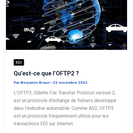
EDI
Qu’est-ce que l’OFTP2 ?
Par
Benjamin Braun
•
22 novembre 2022
L’OFTP2, Odette File Transfer Protocol version 2,
est un protocole d’échange de fichiers développé
dans l’industrie automobile. Comme AS2, OFTP2
est un protocole fréquemment utilisé pour les
transactions EDI sur Internet.