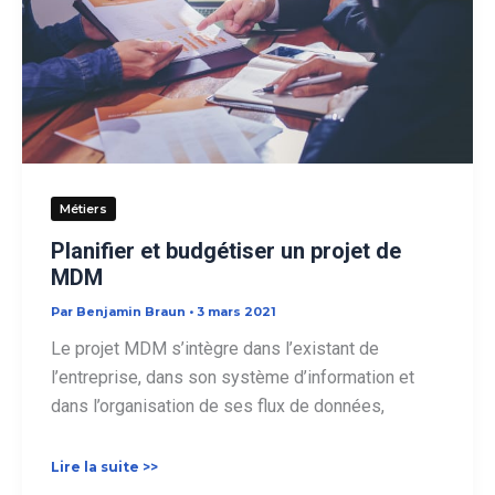
norme
EN16931
Métiers
Planifier et budgétiser un projet de
MDM
Par
Benjamin Braun
•
3 mars 2021
Le projet MDM s’intègre dans l’existant de
l’entreprise, dans son système d’information et
dans l’organisation de ses flux de données,
Planifier
Lire la suite >>
et