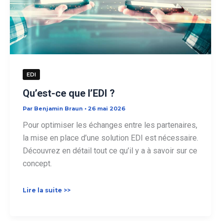
EDI
Qu’est-ce que l’EDI ?
Par
Benjamin Braun
•
26 mai 2026
Pour optimiser les échanges entre les partenaires,
la mise en place d’une solution EDI est nécessaire.
Découvrez en détail tout ce qu’il y a à savoir sur ce
concept.
Qu’est-
Lire la suite >>
ce
que
l’EDI