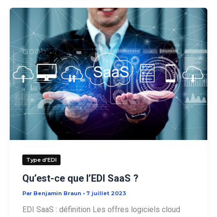
usages
Type d'EDI
Qu’est-ce que l’EDI SaaS ?
Par
Benjamin Braun
•
7 juillet 2023
EDI SaaS : définition Les offres logiciels cloud