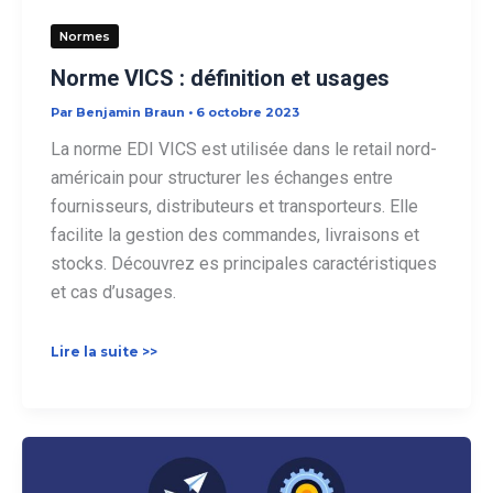
Normes
Norme VICS : définition et usages
Par
Benjamin Braun
•
6 octobre 2023
La norme EDI VICS est utilisée dans le retail nord-
américain pour structurer les échanges entre
fournisseurs, distributeurs et transporteurs. Elle
facilite la gestion des commandes, livraisons et
stocks. Découvrez es principales caractéristiques
et cas d’usages.
Norme
Lire la suite >>
VICS :
définition
et
usages