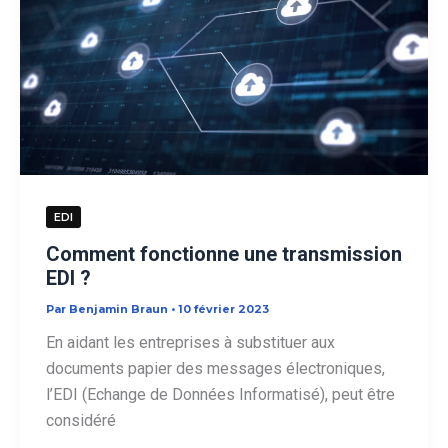
EDI
Comment fonctionne une transmission
EDI ?
Par
Benjamin Braun
•
10 février 2023
En aidant les entreprises à substituer aux
documents papier des messages électroniques,
l’EDI (Echange de Données Informatisé), peut être
considéré