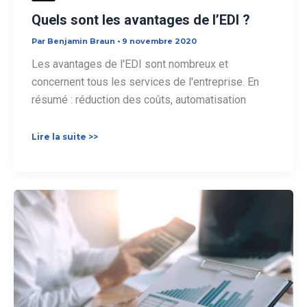
Quels sont les avantages de l’EDI ?
Par
Benjamin Braun
•
9 novembre 2020
Les avantages de l'EDI sont nombreux et
concernent tous les services de l'entreprise. En
résumé : réduction des coûts, automatisation
Quels
Lire la suite >>
sont
les
avantages
de
l’EDI
?