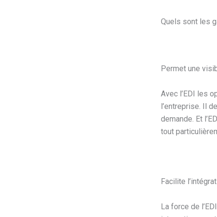
Quels sont les g
Permet une visib
Avec l’EDI les op
l’entreprise. Il 
demande. Et l’ED
tout particulière
Facilite l’intégra
La force de l’ED