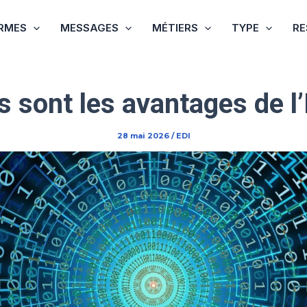
RMES
MESSAGES
MÉTIERS
TYPE
RE
s sont les avantages de l’
28 mai 2026
/
EDI