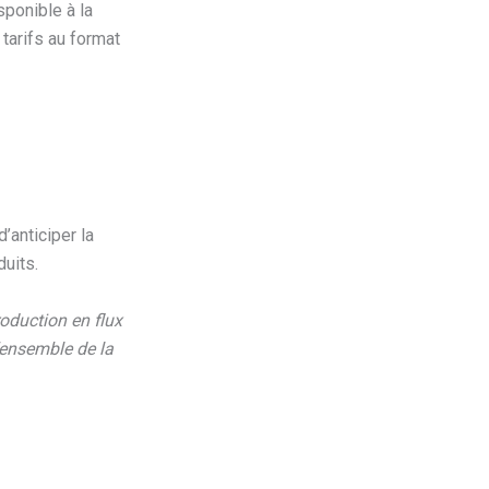
sponible à la
tarifs au format
’anticiper la
uits.
oduction en flux
l’ensemble de la