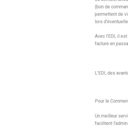
(bon de commande
permettent de vi
lors d’éventuelle
Avec l’EDI, il e
facture en passa
L’EDI, des avant
Pour le Commer
Un meilleur serv
facilitent l’admi