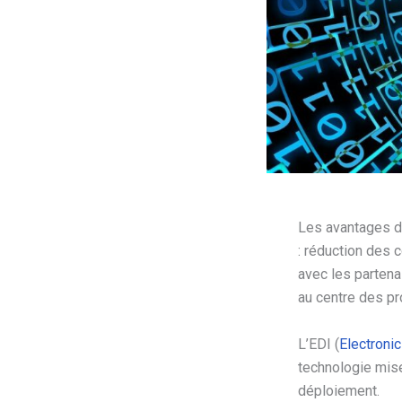
Les avantages de
: réduction des 
avec les partena
au centre des p
L’EDI (
Electroni
technologie mis
déploiement.