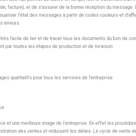
, facture), et de s’assurer de la bonne réception du message.
sualiser l’état des messages à partir de codes couleurs et d’affi
s erreurs.
st très facile de lier et de tracer tous les documents du bon de c
nt par toutes les étapes de production et de livraison.
ages qualitatifs pour tous les services de l’entreprise
ce
ice et une meilleure image de l’entreprise. En effet les procédu
nistration des ventes et réduisent les délais. Le cycle de vente d