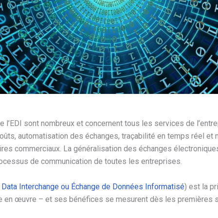
 l’EDI sont nombreux et concernent tous les services de l’entr
coûts, automatisation des échanges, traçabilité en temps réel et m
ires commerciaux. La généralisation des échanges électroniques
rocessus de communication de toutes les entreprises.
c Data Interchange ou Échange de Données Informatisé
) est la p
e en œuvre – et ses bénéfices se mesurent dès les premières