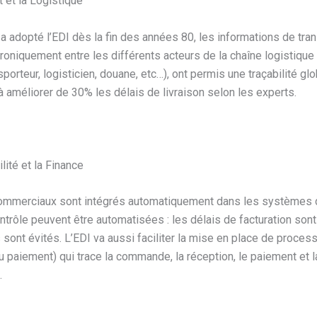
t et la Logistique
a adopté l’EDI dès la fin des années 80, les informations de tra
oniquement entre les différents acteurs de la chaîne logistique 
nsporteur, logisticien, douane, etc…), ont permis une traçabilité gl
 à améliorer de 30% les délais de livraison selon les experts.
lité et la Finance
commerciaux sont intégrés automatiquement dans les systèmes d
ntrôle peuvent être automatisées : les délais de facturation sont
 sont évités. L’EDI va aussi faciliter la mise en place de proces
au paiement) qui trace la commande, la réception, le paiement et l
.