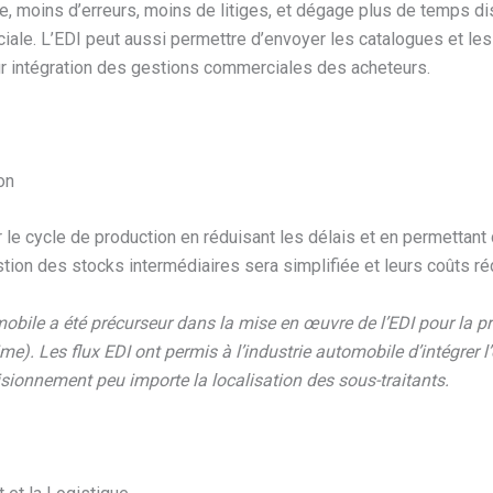
ble, moins d’erreurs, moins de litiges, et dégage plus de temps di
iale. L’EDI peut aussi permettre d’envoyer les catalogues et les 
r intégration des gestions commerciales des acheteurs.
on
er le cycle de production en réduisant les délais et en permettant d
ion des stocks intermédiaires sera simplifiée et leurs coûts réd
obile a été précurseur dans la mise en œuvre de l’EDI pour la pr
me). Les flux EDI ont permis à l’industrie automobile d’intégrer 
sionnement peu importe la localisation des sous-traitants.