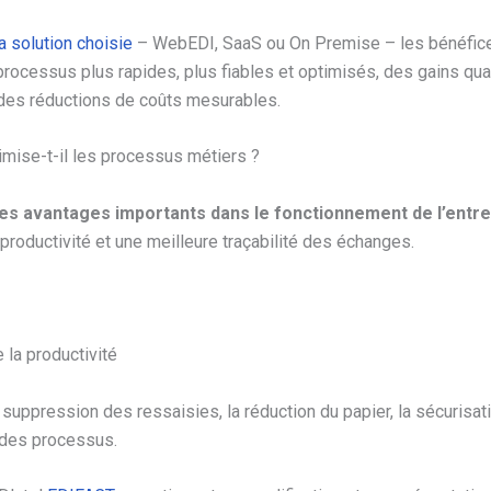
a solution choisie
– WebEDI, SaaS ou On Premise – les bénéfic
processus plus rapides, plus fiables et optimisés, des gains qual
 des réductions de coûts mesurables.
timise-t-il les processus métiers ?
des avantages importants dans le fonctionnement de l’entre
la productivité et une meilleure traçabilité des échanges.
e la productivité
a suppression des ressaisies, la réduction du papier, la sécurisa
 des processus.