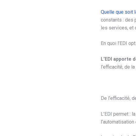
Quelle que soit l
constants : des 
les services, et
En quoi l’EDI op
L’EDI apporte 
l’efficacité, de 
De l’efficacité, d
L’EDI permet : l
l’automatisation