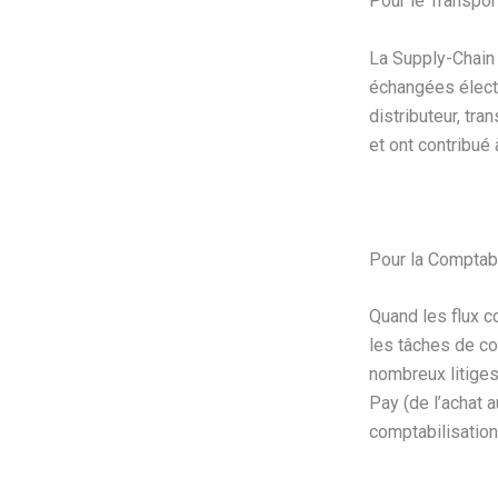
Pour le Transpor
La Supply-Chain 
échangées électr
distributeur, tra
et ont contribué
Pour la Comptabi
Quand les flux 
les tâches de co
nombreux litiges
Pay (de l’achat 
comptabilisation