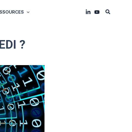
Recherche
SSOURCES
EDI ?