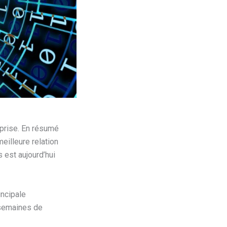
eprise. En résumé
eilleure relation
 est aujourd’hui
rincipale
 semaines de