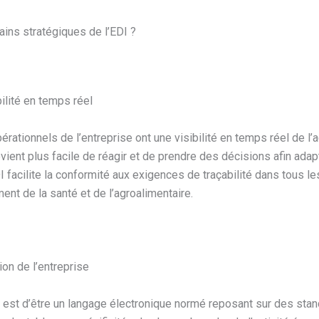
ains stratégiques de l’EDI ?
ilité en temps réel
érationnels de l’entreprise ont une visibilité en temps réel de l’a
devient plus facile de réagir et de prendre des décisions afin adapte
I facilite la conformité aux exigences de traçabilité dans tous l
ment de la santé et de l’agroalimentaire.
tion de l’entreprise
I est d’être un langage électronique normé reposant sur des sta